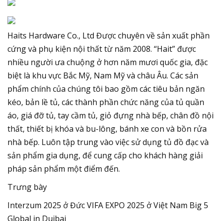
Haits Hardware Co., Ltd Được chuyên về sản xuất phần
cứng và phụ kiện nội thất từ năm 2008. “Hait” được
nhiều người ưa chuộng ở hơn năm mươi quốc gia, đặc
biệt là khu vực Bắc Mỹ, Nam Mỹ và châu Âu. Các sản
phẩm chính của chúng tôi bao gồm các tiêu bản ngăn
kéo, bản lề tủ, các thành phần chức năng của tủ quần
áo, giá đỡ tủ, tay cầm tủ, giỏ đựng nhà bếp, chân đồ nội
thất, thiết bị khóa và bu-lông, bánh xe con và bồn rửa
nhà bếp. Luôn tập trung vào việc sử dụng tủ đồ đạc và
sản phẩm gia dụng, để cung cấp cho khách hàng giải
pháp sản phẩm một điểm đến.
Trưng bày
Interzum 2025 ở Đức VIFA EXPO 2025 ở Việt Nam Big 5
Global in Duibai