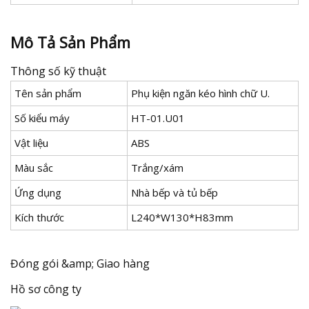
Mô Tả Sản Phẩm
Thông số kỹ thuật
Tên sản phẩm
Phụ kiện ngăn kéo hình chữ U.
Số kiểu máy
HT-01.U01
Vật liệu
ABS
Màu sắc
Trắng/xám
Ứng dụng
Nhà bếp và tủ bếp
Kích thước
L240*W130*H83mm
Đóng gói &amp; Giao hàng
Hồ sơ công ty