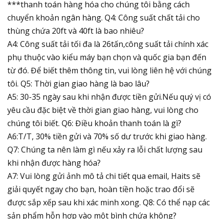
***thanh toán hàng hóa cho chúng tôi bằng cách
chuyển khoản ngân hàng. Q4: Công suất chất tải cho
thùng chứa 20ft và 40ft là bao nhiêu?
A4: Công suất tải tối đa là 26tấn,công suất tải chính xác
phụ thuộc vào kiểu máy bạn chọn và quốc gia bạn đến
từ đó. Để biết thêm thông tin, vui lòng liên hệ với chúng
tôi. Q5: Thời gian giao hàng là bao lâu?
A5: 30-35 ngày sau khi nhận được tiền gửi.Nếu quý vị có
yêu cầu đặc biệt về thời gian giao hàng, vui lòng cho
chúng tôi biết. Q6: Điều khoản thanh toán là gì?
A6:T/T, 30% tiền gửi và 70% số dư trước khi giao hàng.
Q7: Chúng ta nên làm gì nếu xảy ra lỗi chất lượng sau
khi nhận được hàng hóa?
A7: Vui lòng gửi ảnh mô tả chi tiết qua email, Haits sẽ
giải quyết ngay cho bạn, hoàn tiền hoặc trao đổi sẽ
được sắp xếp sau khi xác minh xong. Q8: Có thể nạp các
sản phẩm hỗn hợp vào một bình chứa không?