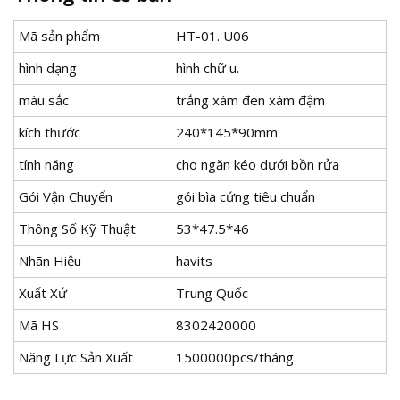
Mã sản phẩm
HT-01. U06
hình dạng
hình chữ u.
màu sắc
trắng xám đen xám đậm
kích thước
240*145*90mm
tính năng
cho ngăn kéo dưới bồn rửa
Gói Vận Chuyển
gói bìa cứng tiêu chuẩn
Thông Số Kỹ Thuật
53*47.5*46
Nhãn Hiệu
havits
Xuất Xứ
Trung Quốc
Mã HS
8302420000
Năng Lực Sản Xuất
1500000pcs/tháng