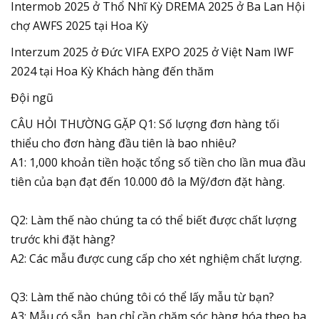
Intermob 2025 ở Thổ Nhĩ Kỳ DREMA 2025 ở Ba Lan Hội
chợ AWFS 2025 tại Hoa Kỳ
Interzum 2025 ở Đức VIFA EXPO 2025 ở Việt Nam IWF
2024 tại Hoa Kỳ Khách hàng đến thăm
Đội ngũ
CÂU HỎI THƯỜNG GẶP Q1: Số lượng đơn hàng tối
thiểu cho đơn hàng đầu tiên là bao nhiêu?
A1: 1,000 khoản tiền hoặc tổng số tiền cho lần mua đầu
tiên của bạn đạt đến 10.000 đô la Mỹ/đơn đặt hàng.
Q2: Làm thế nào chúng ta có thể biết được chất lượng
trước khi đặt hàng?
A2: Các mẫu được cung cấp cho xét nghiệm chất lượng.
Q3: Làm thế nào chúng tôi có thể lấy mẫu từ bạn?
A3: Mẫu có sẵn, bạn chỉ cần chăm sóc hàng hóa theo ba