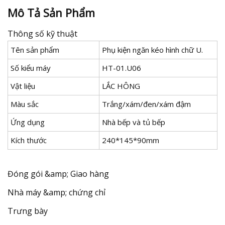
Mô Tả Sản Phẩm
Thông số kỹ thuật
Tên sản phẩm
Phụ kiện ngăn kéo hình chữ U.
Số kiểu máy
HT-01.U06
Vật liệu
LẮC HÔNG
Màu sắc
Trắng/xám/đen/xám đậm
Ứng dụng
Nhà bếp và tủ bếp
Kích thước
240*145*90mm
Đóng gói &amp; Giao hàng
Nhà máy &amp; chứng chỉ
Trưng bày