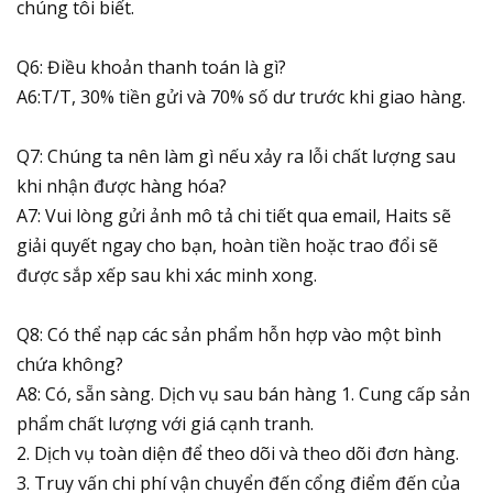
chúng tôi biết.
Q6: Điều khoản thanh toán là gì?
A6:T/T, 30% tiền gửi và 70% số dư trước khi giao hàng.
Q7: Chúng ta nên làm gì nếu xảy ra lỗi chất lượng sau
khi nhận được hàng hóa?
A7: Vui lòng gửi ảnh mô tả chi tiết qua email, Haits sẽ
giải quyết ngay cho bạn, hoàn tiền hoặc trao đổi sẽ
được sắp xếp sau khi xác minh xong.
Q8: Có thể nạp các sản phẩm hỗn hợp vào một bình
chứa không?
A8: Có, sẵn sàng. Dịch vụ sau bán hàng 1. Cung cấp sản
phẩm chất lượng với giá cạnh tranh.
2. Dịch vụ toàn diện để theo dõi và theo dõi đơn hàng.
3. Truy vấn chi phí vận chuyển đến cổng điểm đến của