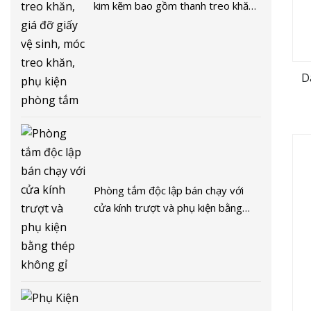
kim kẽm bao gồm thanh treo khăn,
giá đỡ giấy vệ sinh, móc treo khăn,
phụ kiện phòng tắm
D
Phòng tắm độc lập bán chạy với
cửa kính trượt và phụ kiện bằng
thép không gỉ