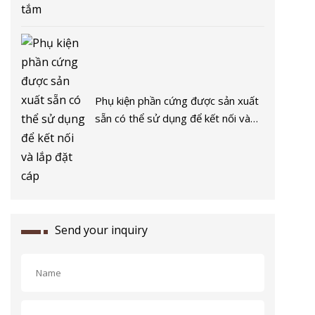
Phụ kiện phần cứng được sản xuất
sẵn có thể sử dụng để kết nối và
lắp đặt cáp
Send your inquiry