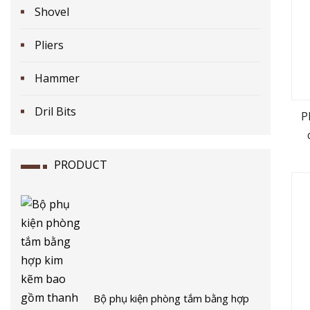
Shovel
Pliers
Hammer
Dril Bits
P
PRODUCT
Bộ phụ kiện phòng tắm bằng hợp