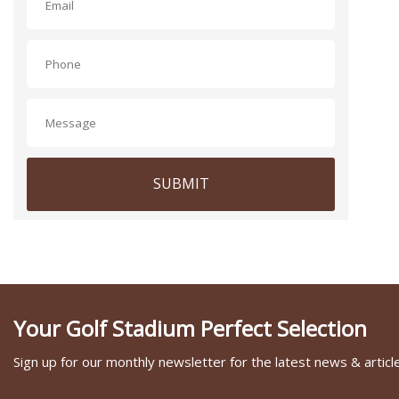
SUBMIT
Your Golf Stadium Perfect Selection
Sign up for our monthly newsletter for the latest news & articl