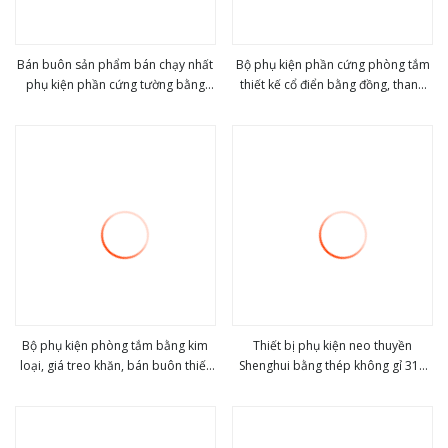
Bán buôn sản phẩm bán chạy nhất
Bộ phụ kiện phần cứng phòng tắm
phụ kiện phần cứng tường bằng
thiết kế cổ điển bằng đồng, thanh
view more
view more
thép không gỉ cho phòng tắm
treo khăn đơn
Bộ phụ kiện phòng tắm bằng kim
Thiết bị phụ kiện neo thuyền
loại, giá treo khăn, bán buôn thiết
Shenghui bằng thép không gỉ 316
view more
view more
bị phòng tắm tại Trung Quốc
phần cứng hàng hải cho du thuyền