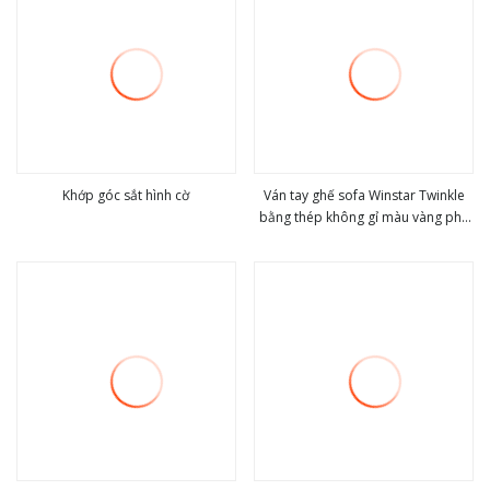
Khớp góc sắt hình cờ
Ván tay ghế sofa Winstar Twinkle
bằng thép không gỉ màu vàng phụ
view more
view more
kiện trang trí nội thất